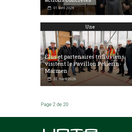
01 avril 2026
Une
Élus et partenaires trifluviens
visitent le Pavillon Pellerin-
Marmen
20 mars 2026
Page 2 de 20