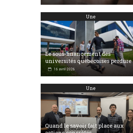
Une
Le sous-financement des
universités québécoises perdure
16 avril 2026
Une
Quand le savoir fait place aux
actions concrètes