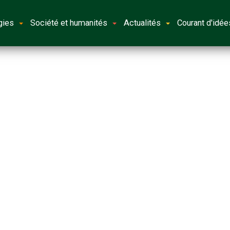
gies
Société et humanités
Actualités
Courant d'idée
2