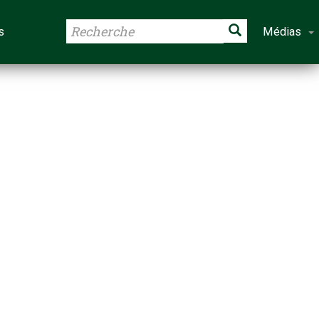
s
Médias