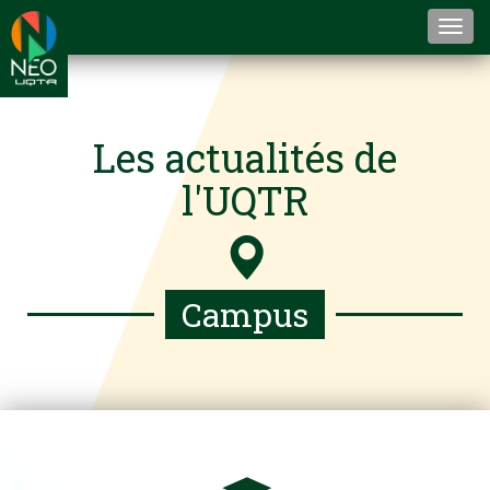
Togg
navi
Les actualités de
l'UQTR
Campus