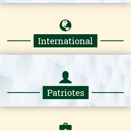
International
Patriotes