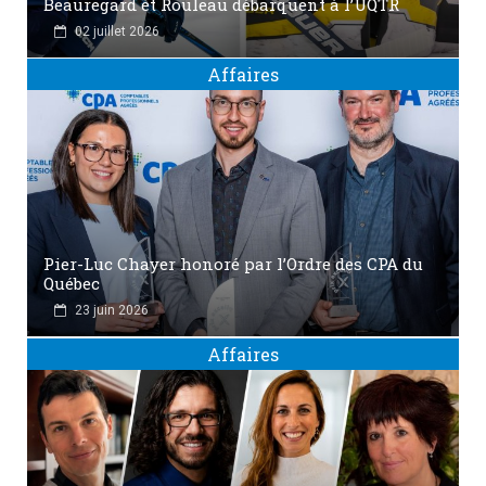
Beauregard et Rouleau débarquent à l’UQTR
02 juillet 2026
Affaires
Pier-Luc Chayer honoré par l’Ordre des CPA du
Québec
23 juin 2026
Affaires