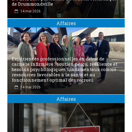
de Drummondville
14 mai 2026
Affaires
Expériences professionnelles en début de
carrière infirmière : soutien perçu, résilience et
besoins psychologiques fondamentaux comme
ressources favorables à la santé et au
fonctionnement optimal des recrues
14 mai 2026
Affaires