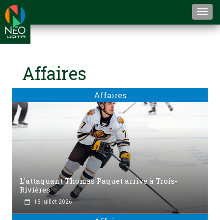
Togg
navi
Affaires
Affaires
L'attaquant Thomas Paquet arrive à Trois-
Rivières
13 juillet 2026