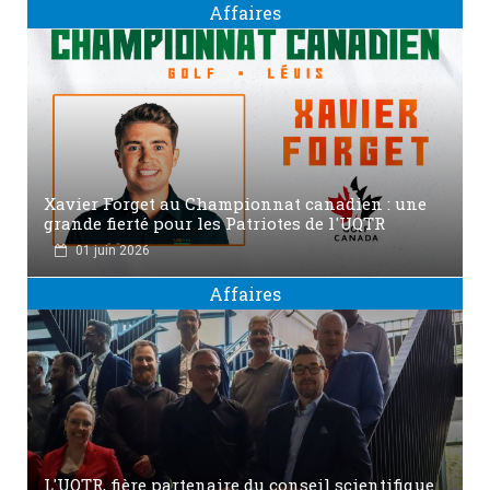
Affaires
Xavier Forget au Championnat canadien : une
grande fierté pour les Patriotes de l'UQTR
01 juin 2026
Affaires
L'UQTR, fière partenaire du conseil scientifique