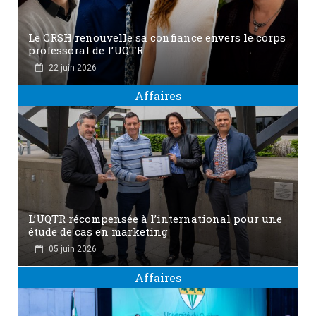
Le CRSH renouvelle sa confiance envers le corps
professoral de l’UQTR
22 juin 2026
Affaires
L’UQTR récompensée à l’international pour une
étude de cas en marketing
05 juin 2026
Affaires