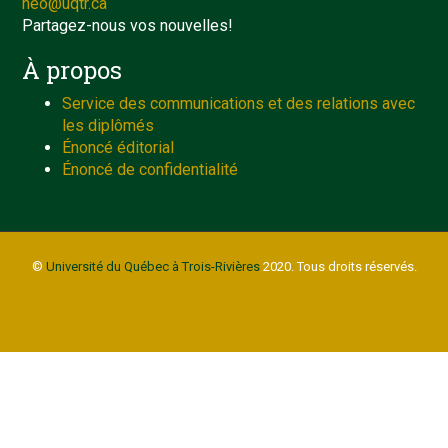
neo@uqtr.ca
Partagez-nous vos nouvelles!
À propos
Service des communications et des relations avec
les diplômés
Énoncé éditorial
Énoncé de confidentialité
©
Université du Québec à Trois-Rivières
2020. Tous droits réservés.