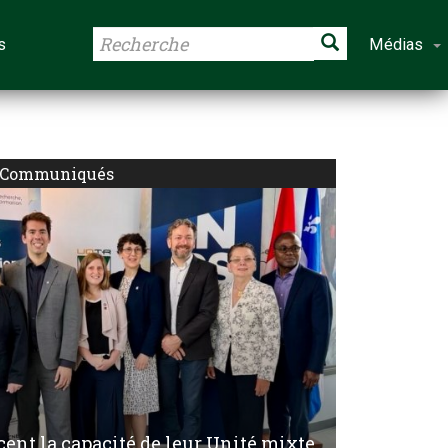
s
Médias
Communiqués
cent la capacité de leur Unité mixte