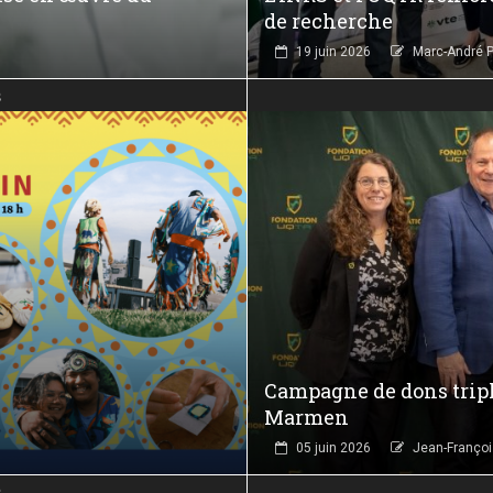
de recherche
19 juin 2026
Marc-André Pe
s
Campagne de dons triplé
Marmen
05 juin 2026
Jean-Françoi
s