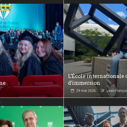
L’École internationale 
ène
d’immersion
29 mai 2026
Jean-Françoi
s