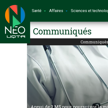
Santé
Affaires
Sciences et technolo
Communiqués
Communiqué
Appui de 2 M$ pour poursuivre la m