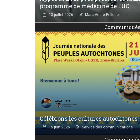
programme de médecine de l’UQ
13 juillet 2026
Marc-André Pelletier
Communiqué
Célébrons les cultures autochtones!
15 juin 2026
Service des communications
Communiqué