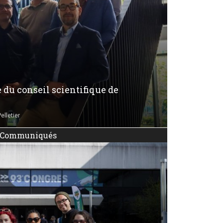
e du conseil scientifique de
elletier
Communiqués