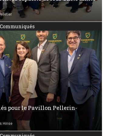
lletier
Communiqués
s pour le Pavillon Pellerin-
s Hinse
Communiqués