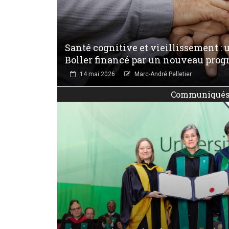
Santé cognitive et vieillissement : 
Boller financé par un nouveau pro
14 mai 2026
Marc-André Pelletier
Communiqué