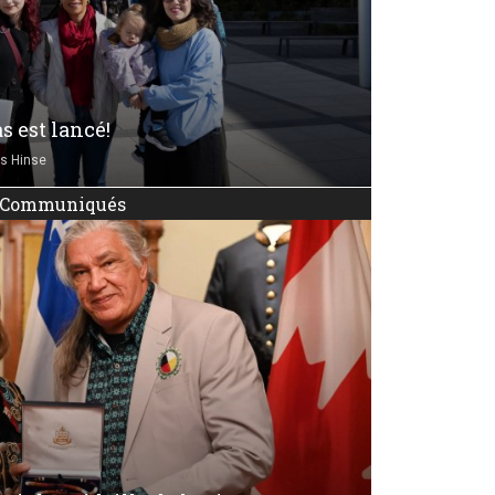
s est lancé!
s Hinse
Communiqués