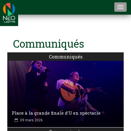
Togg
navi
Communiqués
Communiqués
Place à la grande finale d’U en spectacle
09 mars 2026