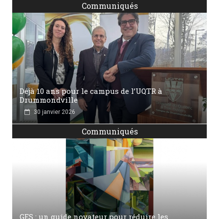
Communiqués
Déjà 10 ans pour le campus de l’UQTR à
Drummondville
30 janvier 2026
Communiqués
GES : un guide novateur pour réduire les