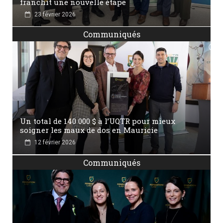
franchit une nouvelle étape
23 février 2026
Communiqués
Un total de 140 000 $ à l’UQTR pour mieux
soigner les maux de dos en Mauricie
12 février 2026
Communiqués