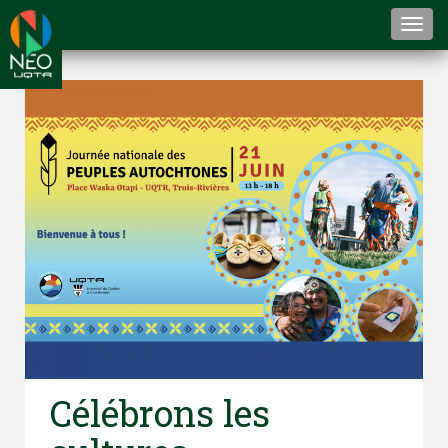
Togg
navi
Célébrons les