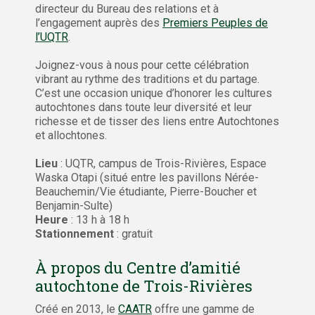
directeur du Bureau des relations et à
l’engagement auprès des
Premiers Peuples de
l’UQTR
.
Joignez-vous à nous pour cette célébration
vibrant au rythme des traditions et du partage.
C’est une occasion unique d’honorer les cultures
autochtones dans toute leur diversité et leur
richesse et de tisser des liens entre Autochtones
et allochtones.
Lieu
: UQTR, campus de Trois-Rivières, Espace
Waska Otapi (situé entre les pavillons Nérée-
Beauchemin/Vie étudiante, Pierre-Boucher et
Benjamin-Sulte)
Heure
: 13 h à 18 h
Stationnement
: gratuit
À propos du Centre d’amitié
autochtone de Trois-Rivières
Créé en 2013, le
CAATR
offre une gamme de