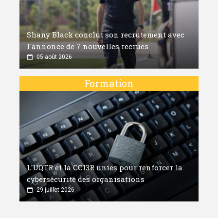
Shany Black conclut son recrutement avec
l'annonce de 7 nouvelles recrues
05 août 2026
Formation
L'UQTR et la CCI3R unies pour renforcer la
cybersécurité des organisations
29 juillet 2026