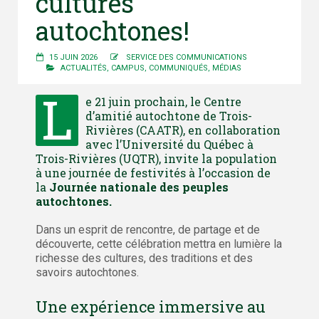
cultures
autochtones!
15 JUIN 2026
SERVICE DES COMMUNICATIONS
ACTUALITÉS
,
CAMPUS
,
COMMUNIQUÉS
,
MÉDIAS
L
e 21 juin prochain, le Centre
d’amitié autochtone de Trois-
Rivières (CAATR), en collaboration
avec l’Université du Québec à
Trois-Rivières (UQTR), invite la population
à une journée de festivités à l’occasion de
la
Journée nationale des peuples
autochtones.
Dans un esprit de rencontre, de partage et de
découverte, cette célébration mettra en lumière la
richesse des cultures, des traditions et des
savoirs autochtones.
Une expérience immersive au