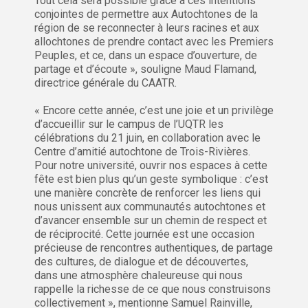
Tout cela sera possible grâce à ces intentions
conjointes de permettre aux Autochtones de la
région de se reconnecter à leurs racines et aux
allochtones de prendre contact avec les Premiers
Peuples, et ce, dans un espace d’ouverture, de
partage et d’écoute », souligne Maud Flamand,
directrice générale du CAATR.
« Encore cette année, c’est une joie et un privilège
d’accueillir sur le campus de l’UQTR les
célébrations du 21 juin, en collaboration avec le
Centre d’amitié autochtone de Trois-Rivières.
Pour notre université, ouvrir nos espaces à cette
fête est bien plus qu’un geste symbolique : c’est
une manière concrète de renforcer les liens qui
nous unissent aux communautés autochtones et
d’avancer ensemble sur un chemin de respect et
de réciprocité. Cette journée est une occasion
précieuse de rencontres authentiques, de partage
des cultures, de dialogue et de découvertes,
dans une atmosphère chaleureuse qui nous
rappelle la richesse de ce que nous construisons
collectivement », mentionne Samuel Rainville,