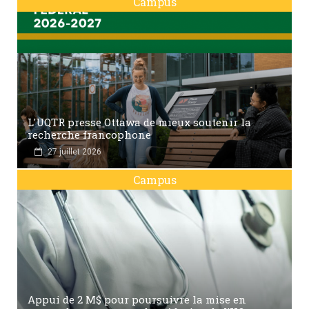
Campus
L'UQTR presse Ottawa de mieux soutenir la
recherche francophone
27 juillet 2026
Campus
Appui de 2 M$ pour poursuivre la mise en