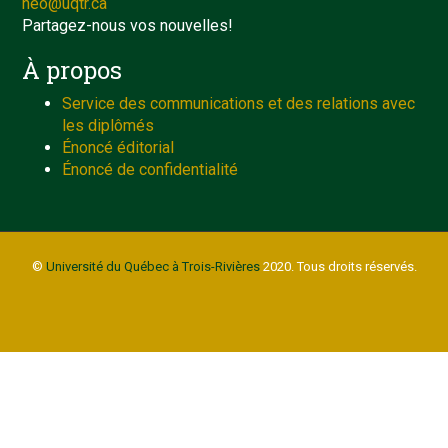
neo@uqtr.ca
Partagez-nous vos nouvelles!
À propos
Service des communications et des relations avec
les diplômés
Énoncé éditorial
Énoncé de confidentialité
©
Université du Québec à Trois-Rivières
2020. Tous droits réservés.