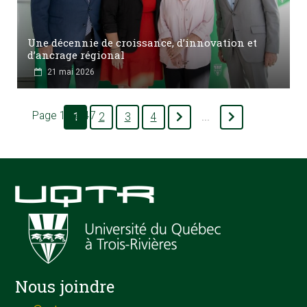
Une décennie de croissance, d’innovation et
d’ancrage régional
21 mai 2026
Page 1 de 47
1
2
3
4
...
Nous joindre