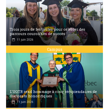
Trois jours de festivités pour célébrer des
parcours couronnés de succès
11 juin 2026
Campus
L’UQTR rend hommage à cinq récipiendaires de
doctorats honorifiques
11 juin 2026