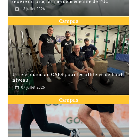
œuvre du programme de médecine de l’UQ
13 juillet 2026
Campus
Un été chaud au CAPS pour les athlètes de haut
niveau
07 juillet 2026
Campus