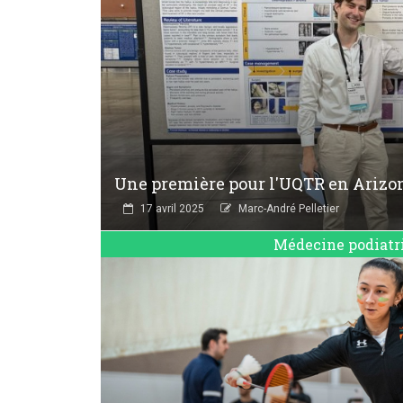
Une première pour l'UQTR en Arizo
17 avril 2025
Marc-André Pelletier
Médecine podiatr