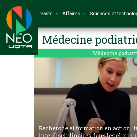
Santé
Affaires
Sciences et technolo
Médecine podiatr
Médecine podiatr
Recherche et formation en action : tr
interdisciplinaires dans les cliniqu