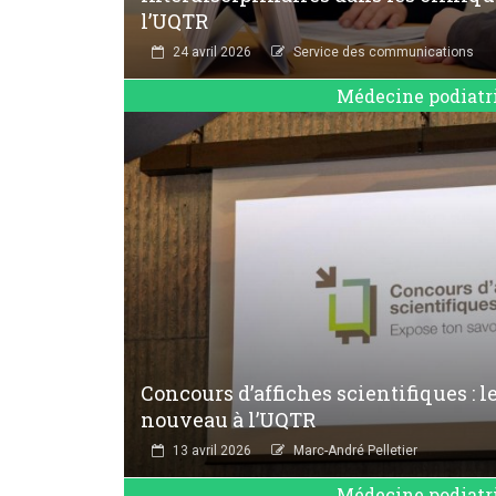
l’UQTR
24 avril 2026
Service des communications
Médecine podiatr
Concours d’affiches scientifiques : le
nouveau à l’UQTR
13 avril 2026
Marc-André Pelletier
Médecine podiatr