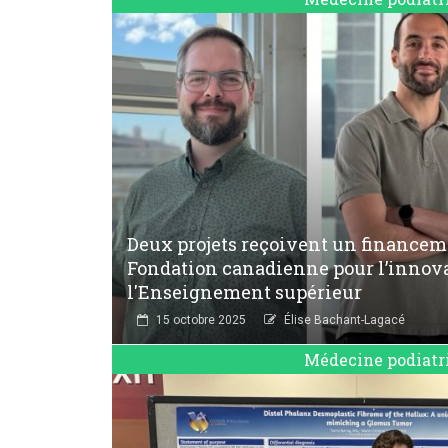
Deux projets reçoivent un financem
Fondation canadienne pour l’innova
l'Enseignement supérieur
15 octobre 2025
Élise Bachant-Lagacé
Médecine podiatr