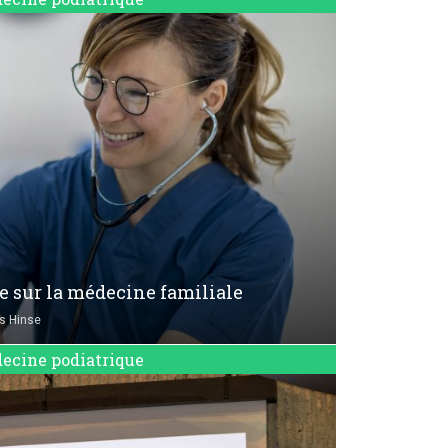
e sur la médecine familiale
s Hinse
ecine podiatrique