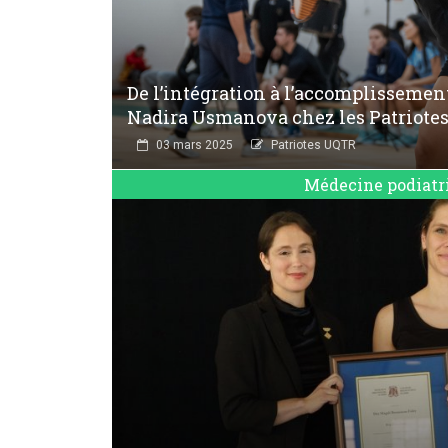
De l’intégration à l’accomplissemen
Nadira Usmanova chez les Patriote
03 mars 2025
Patriotes UQTR
Médecine podiatr