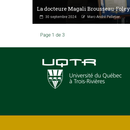
La docteure Magali Brousseau-Fole
30 septembre 2024
Marc-André Pelletier
Page 1 de 3