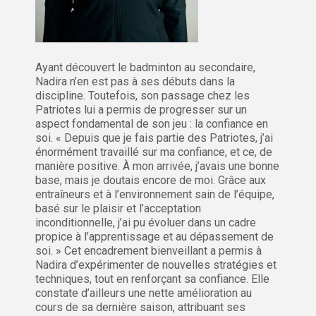
Ayant découvert le badminton au secondaire,
Nadira n’en est pas à ses débuts dans la
discipline. Toutefois, son passage chez les
Patriotes lui a permis de progresser sur un
aspect fondamental de son jeu : la confiance en
soi. « Depuis que je fais partie des Patriotes, j’ai
énormément travaillé sur ma confiance, et ce, de
manière positive. À mon arrivée, j’avais une bonne
base, mais je doutais encore de moi. Grâce aux
entraîneurs et à l’environnement sain de l’équipe,
basé sur le plaisir et l’acceptation
inconditionnelle, j’ai pu évoluer dans un cadre
propice à l’apprentissage et au dépassement de
soi. » Cet encadrement bienveillant a permis à
Nadira d’expérimenter de nouvelles stratégies et
techniques, tout en renforçant sa confiance. Elle
constate d’ailleurs une nette amélioration au
cours de sa dernière saison, attribuant ses