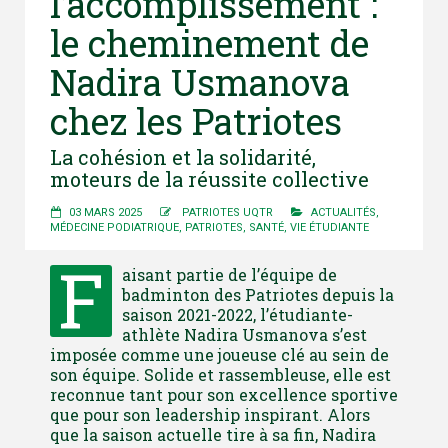
l’accomplissement :
le cheminement de
Nadira Usmanova
chez les Patriotes
La cohésion et la solidarité,
moteurs de la réussite collective
03 MARS 2025
PATRIOTES UQTR
ACTUALITÉS
,
MÉDECINE PODIATRIQUE
,
PATRIOTES
,
SANTÉ
,
VIE ÉTUDIANTE
F
aisant partie de l’équipe de
badminton des Patriotes depuis la
saison 2021-2022, l’étudiante-
athlète Nadira Usmanova s’est
imposée comme une joueuse clé au sein de
son équipe. Solide et rassembleuse, elle est
reconnue tant pour son excellence sportive
que pour son leadership inspirant. Alors
que la saison actuelle tire à sa fin, Nadira