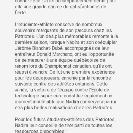
confie-t-elle. Un tel accomplissement serait pour
elle une grande source de satisfaction et de
fierté.
L’étudiante-athlète conserve de nombreux
souvenirs marquants de son parcours chez les
Patriotes. L’un des plus mémorables remonte à la
dernière saison, lorsque Nadira et son coéquipier
Jérôme Blanchet-Dubé, accompagnés de leur
entraîneur Donald Marchand, ont eu l’opportunité
de se mesurer à une équipe québécoise de
renom lors du Championnat canadien, qu’ils ont
réussi à vaincre. Ce fut une première expérience
pour les deux joueurs, enrichie par la rencontre
suivante contre des athlètes ontariens. Cette
année, la victoire de l’équipe contre l’École de
technologie supérieure constitue également un
moment inoubliable que Nadira conservera parmi
ses plus belles réalisations chez les Patriotes.
Pour les futurs étudiants-athlètes des Patriotes,
Nadira leur conseille de tirer parti de toutes les
ressources disponibles :