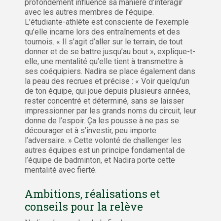
profondément influencé sa manière d’interagir
avec les autres membres de l’équipe.
L’étudiante-athlète est consciente de l’exemple
qu’elle incarne lors des entraînements et des
tournois. « Il s’agit d’aller sur le terrain, de tout
donner et de se battre jusqu’au bout », explique-t-
elle, une mentalité qu’elle tient à transmettre à
ses coéquipiers. Nadira se place également dans
la peau des recrues et précise : « Voir quelqu’un
de ton équipe, qui joue depuis plusieurs années,
rester concentré et déterminé, sans se laisser
impressionner par les grands noms du circuit, leur
donne de l’espoir. Ça les pousse à ne pas se
décourager et à s’investir, peu importe
l’adversaire. » Cette volonté de challenger les
autres équipes est un principe fondamental de
l’équipe de badminton, et Nadira porte cette
mentalité avec fierté.
Ambitions, réalisations et
conseils pour la relève