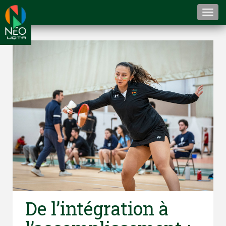
Togg
navi
De l’intégration à