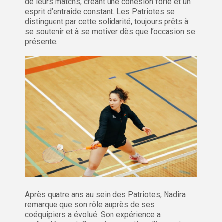
de leurs matchs, créant une cohésion forte et un
esprit d’entraide constant. Les Patriotes se
distinguent par cette solidarité, toujours prêts à
se soutenir et à se motiver dès que l’occasion se
présente.
Après quatre ans au sein des Patriotes, Nadira
remarque que son rôle auprès de ses
coéquipiers a évolué. Son expérience a