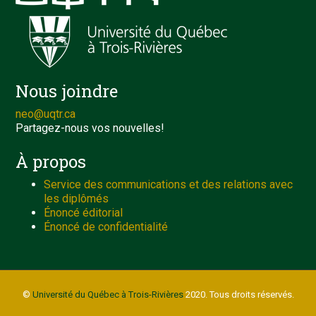
Nous joindre
neo@uqtr.ca
Partagez-nous vos nouvelles!
À propos
Service des communications et des relations avec
les diplômés
Énoncé éditorial
Énoncé de confidentialité
©
Université du Québec à Trois-Rivières
2020. Tous droits réservés.