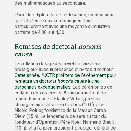
des mathématiques au secondaire.
Parmi les diplômés de cette année, mentionnons
que 24 d’entre eux se distinguent tout
particulièrement avec une moyenne cumulative
parfaite de 4,30 sur 4,30.
Remises de doctorat
honoris
causa
La collation des grades revêt un caractère
prestigieux avec la présence d’invités d’honneur.
Cette année, l’UQTR profitera de l’événement pour
remettre un doctorat
honoris causa
à cinq
personnes exceptionnelles
. Les cérémonies de
collation des grades du 8 juin permettront de
rendre hommage à Stanley Volant, premier
chirurgien autochtone au Québec (10 h), et à
Nicole Poirier, fondatrice de la Maison Carpe
Diem (15 h). Le lendemain, ce sera au tour du
fondateur d’Opération Père Noël, Normand Brault
(10 h), et à l’ancien président-directeur général de