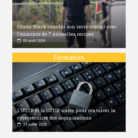
Shany Black conclut son recrutement avec
l'annonce de 7 nouvelles recrues
05 août 2026
Formation
L'UQTR et la CCI3R unies pour renforcer la
cybersécurité des organisations
29 juillet 2026