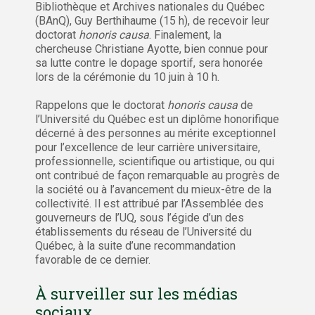
Bibliothèque et Archives nationales du Québec
(BAnQ), Guy Berthihaume (15 h), de recevoir leur
doctorat
honoris causa
. Finalement, la
chercheuse Christiane Ayotte, bien connue pour
sa lutte contre le dopage sportif, sera honorée
lors de la cérémonie du 10 juin à 10 h.
Rappelons que le doctorat
honoris causa
de
l’Université du Québec est un diplôme honorifique
décerné à des personnes au mérite exceptionnel
pour l’excellence de leur carrière universitaire,
professionnelle, scientifique ou artistique, ou qui
ont contribué de façon remarquable au progrès de
la société ou à l’avancement du mieux-être de la
collectivité. Il est attribué par l’Assemblée des
gouverneurs de l’UQ, sous l’égide d’un des
établissements du réseau de l’Université du
Québec, à la suite d’une recommandation
favorable de ce dernier.
À surveiller sur les médias
sociaux