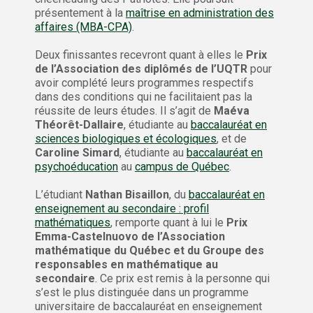
présentement à la
maîtrise en administration des
affaires (MBA-CPA)
.
Deux finissantes recevront quant à elles le
Prix
de l’Association des diplômés de l’UQTR
pour
avoir complété leurs programmes respectifs
dans des conditions qui ne facilitaient pas la
réussite de leurs études. Il s’agit de
Maéva
Théorêt-Dallaire
, étudiante au
baccalauréat en
sciences biologiques et écologiques
, et de
Caroline Simard
, étudiante au
baccalauréat en
psychoéducation
au
campus de Québec
.
L’étudiant
Nathan Bisaillon
, du
baccalauréat en
enseignement au secondaire : profil
mathématiques
, remporte quant à lui le
Prix
Emma-Castelnuovo de l’Association
mathématique du Québec et du Groupe des
responsables en mathématique au
secondaire
. Ce prix est remis à la personne qui
s’est le plus distinguée dans un programme
universitaire de baccalauréat en enseignement