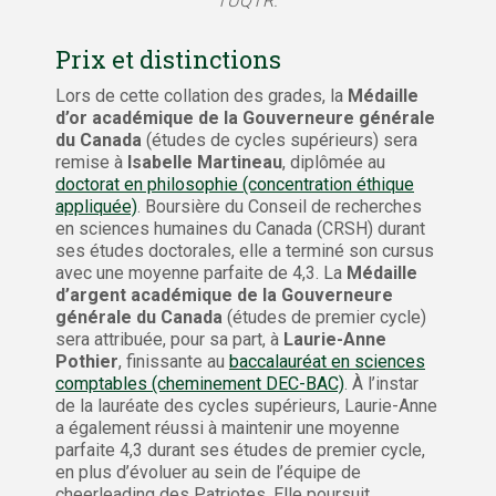
l’UQTR.
Prix et distinctions
Lors de cette collation des grades, la
Médaille
d’or académique de la Gouverneure générale
du Canada
(études de cycles supérieurs) sera
remise à
Isabelle Martineau
, diplômée au
doctorat en philosophie (concentration éthique
appliquée)
. Boursière du Conseil de recherches
en sciences humaines du Canada (CRSH) durant
ses études doctorales, elle a terminé son cursus
avec une moyenne parfaite de 4,3. La
Médaille
d’argent académique de la Gouverneure
générale du Canada
(études de premier cycle)
sera attribuée, pour sa part, à
Laurie-Anne
Pothier
, finissante au
baccalauréat en sciences
comptables (cheminement DEC-BAC)
. À l’instar
de la lauréate des cycles supérieurs, Laurie-Anne
a également réussi à maintenir une moyenne
parfaite 4,3 durant ses études de premier cycle,
en plus d’évoluer au sein de l’équipe de
cheerleading des Patriotes. Elle poursuit