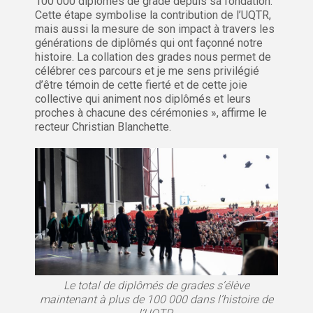
100 000 diplômés de grade depuis sa fondation.
Cette étape symbolise la contribution de l’UQTR,
mais aussi la mesure de son impact à travers les
générations de diplômés qui ont façonné notre
histoire. La collation des grades nous permet de
célébrer ces parcours et je me sens privilégié
d’être témoin de cette fierté et de cette joie
collective qui animent nos diplômés et leurs
proches à chacune des cérémonies », affirme le
recteur Christian Blanchette.
Le total de diplômés de grades s’élève
maintenant à plus de 100 000 dans l’histoire de