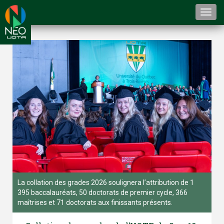
Togg
navi
La collation des grades 2026 soulignera l’attribution de 1
395 baccalauréats, 50 doctorats de premier cycle, 366
maîtrises et 71 doctorats aux finissants présents.