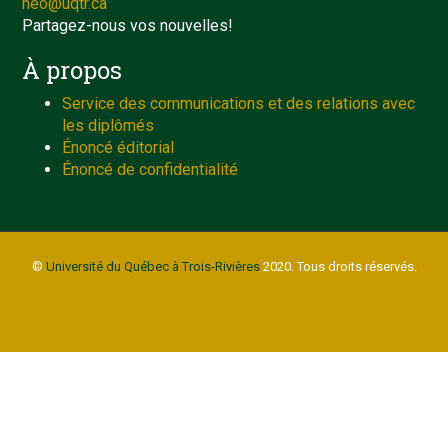
neo@uqtr.ca
Partagez-nous vos nouvelles!
À propos
Service des communications et des relations avec
les diplômés
Énoncé éditorial
Énoncé de confidentialité
©
Université du Québec à Trois-Rivières
2020. Tous droits réservés.