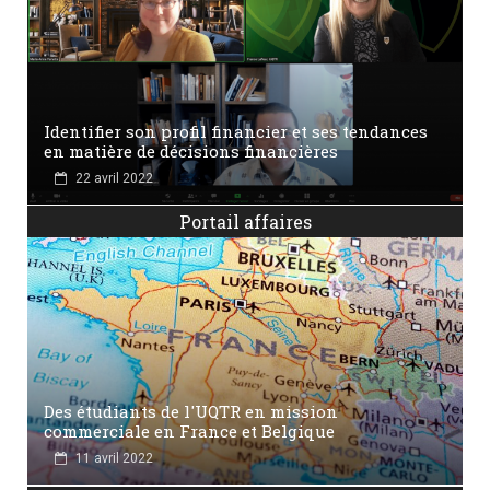
Identifier son profil financier et ses tendances
en matière de décisions financières
22 avril 2022
Portail affaires
Des étudiants de l'UQTR en mission
commerciale en France et Belgique
11 avril 2022