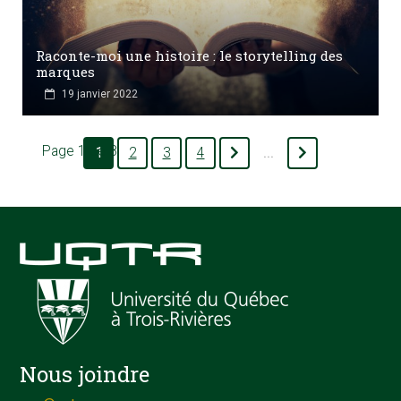
Raconte-moi une histoire : le storytelling des
marques
19 janvier 2022
Page 1 de 8
1
2
3
4
...
Nous joindre