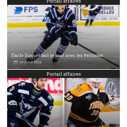
Portail affaires
Émile Duquet fait le saut avec les Patriotes
09 juillet 2026
Portail affaires