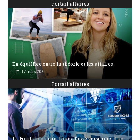
Portail affaires
En équilibre entre la théorie et les affaires
17 mars 2022
Portail affaires
La Fondation Jean-Louis-Tassé verse plus d’un