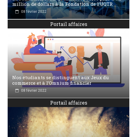
million de dollars à la Fondation de l’UQTR
08 février 2022
Portail affaires
Nos étudiants se distinguent aux Jeux du
commerce et à l’Omnium financier
08 février 2022
Portail affaires