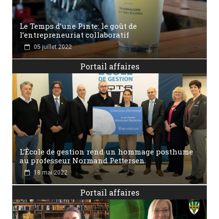
Le Temps d’une Pinte: le goût de
l’entrepreneuriat collaboratif
05 juillet 2022
Portail affaires
L’École de gestion rend un hommage posthume
au professeur Normand Pettersen
18 mai 2022
Portail affaires