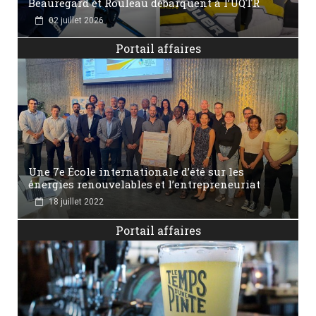
Beauregard et Rouleau débarquent à l’UQTR
02 juillet 2026
Portail affaires
Une 7e École internationale d’été sur les
énergies renouvelables et l’entrepreneuriat
18 juillet 2022
Portail affaires