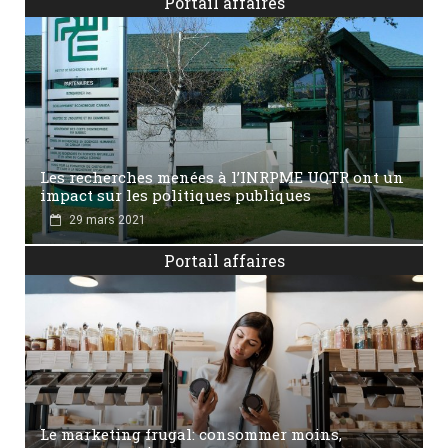
Portail affaires
Les recherches menées à l’INRPME UQTR ont un
impact sur les politiques publiques
29 mars 2021
Portail affaires
Le marketing frugal: consommer moins,