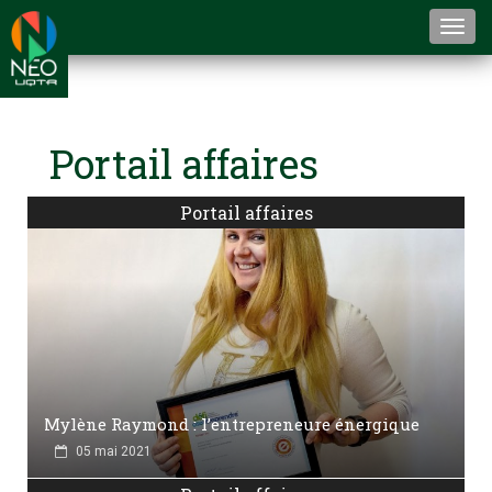
Togg
navi
Portail affaires
Portail affaires
Mylène Raymond : l’entrepreneure énergique
05 mai 2021