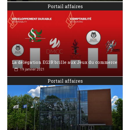
Portail affaires
La délégation EG3R brille aux Jeux du commerce
19 janvier 2021
Portail affaires