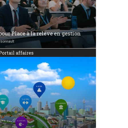
pour Place à la relève en gestion
nsonnault
Portail affaires