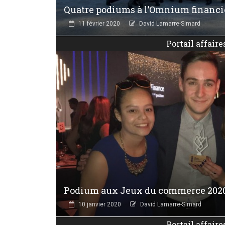
Quatre podiums à l’Omnium financi
11 février 2020
David Lamarre-Simard
Portail affaire
Podium aux Jeux du commerce 202
10 janvier 2020
David Lamarre-Simard
Portail affaire