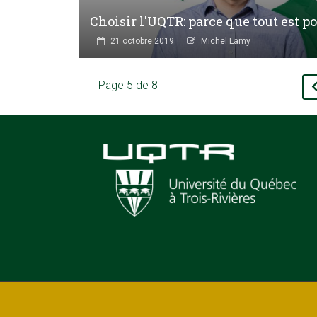
Choisir l'UQTR: parce que tout est po
21 octobre 2019
Michel Lamy
Page 5 de 8