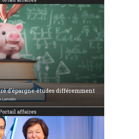
tré d'épargne-études différemment
s Lemelin
Portail affaires