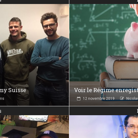
emy Suisse
Voir le Régime enregis
ons
12 novembre 2019
Nicola
s