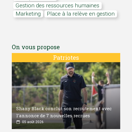
Gestion des ressources humaines
marketing
Place à la relève en gestion
On vous propose
Patriotes
Shany Black conclut son recrutement avec
l'annonce de 7 nouvelles recrues
05 août 2026