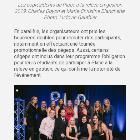
Les coprésidents de Place à la relève en gestion
2019: Charles Doyon et Marie-Christine Blanchette.
Photo: Ludovic Gauthier
En parallèle, les organisateurs ont pris les
bouchées doubles pour recruter des participants,
notamment en effectuant une tournée
promotionnelle des cégeps. Aussi, certains
cégeps ont inclus dans leur programme l’obligation
pour leurs étudiants de participer à Place à la
relève en gestion, ce qui confirme la notoriété de
l’événement.