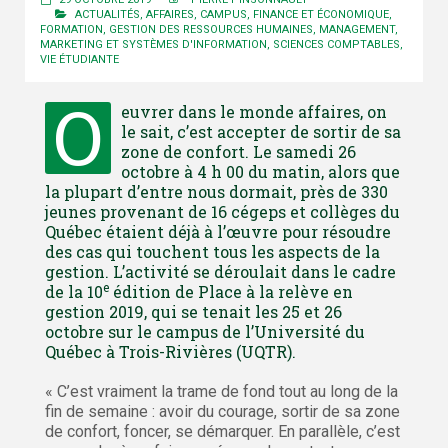
ACTUALITÉS
,
AFFAIRES
,
CAMPUS
,
FINANCE ET ÉCONOMIQUE
,
FORMATION
,
GESTION DES RESSOURCES HUMAINES
,
MANAGEMENT
,
MARKETING ET SYSTÈMES D'INFORMATION
,
SCIENCES COMPTABLES
,
VIE ÉTUDIANTE
O
euvrer dans le monde affaires, on
le sait, c’est accepter de sortir de sa
zone de confort. Le samedi 26
octobre à 4 h 00 du matin, alors que
la plupart d’entre nous dormait, près de 330
jeunes provenant de 16 cégeps et collèges du
Québec étaient déjà à l’œuvre pour résoudre
des cas qui touchent tous les aspects de la
gestion. L’activité se déroulait dans le cadre
e
de la 10
édition de Place à la relève en
gestion 2019, qui se tenait les 25 et 26
octobre sur le campus de l’Université du
Québec à Trois-Rivières (UQTR).
« C’est vraiment la trame de fond tout au long de la
fin de semaine : avoir du courage, sortir de sa zone
de confort, foncer, se démarquer. En parallèle, c’est