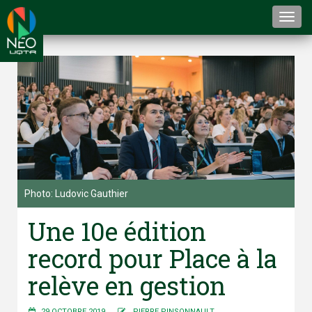
Togg
navi
Photo: Ludovic Gauthier
Une 10e édition
record pour Place à la
relève en gestion
29 OCTOBRE 2019
PIERRE PINSONNAULT