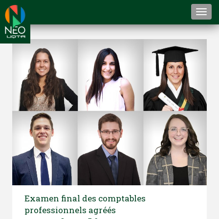
Togg
navi
Examen final des comptables
professionnels agréés