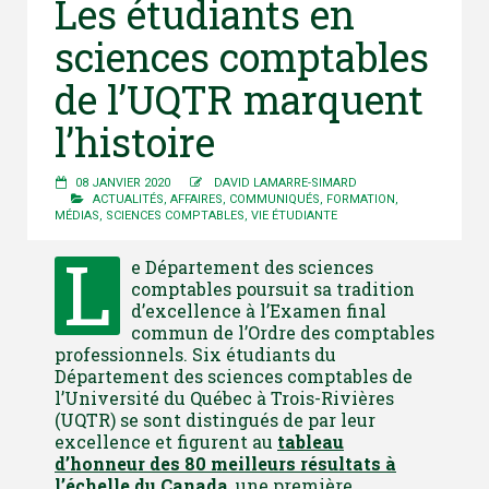
Les étudiants en
sciences comptables
de l’UQTR marquent
l’histoire
08 JANVIER 2020
DAVID LAMARRE-SIMARD
ACTUALITÉS
,
AFFAIRES
,
COMMUNIQUÉS
,
FORMATION
,
MÉDIAS
,
SCIENCES COMPTABLES
,
VIE ÉTUDIANTE
L
e Département des sciences
comptables poursuit sa tradition
d’excellence à l’Examen final
commun de l’Ordre des comptables
professionnels. Six étudiants du
Département des sciences comptables de
l’Université du Québec à Trois-Rivières
(UQTR) se sont distingués de par leur
excellence et figurent au
tableau
d’honneur des 80 meilleurs résultats à
l’échelle du Canada
, une première