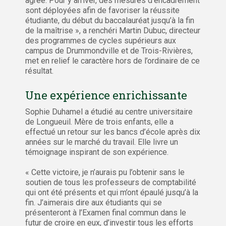
agréé. Pour y arriver, des mesures d’encadrement
sont déployées afin de favoriser la réussite
étudiante, du début du baccalauréat jusqu’à la fin
de la maîtrise », a renchéri Martin Dubuc, directeur
des programmes de cycles supérieurs aux
campus de Drummondville et de Trois-Rivières,
met en relief le caractère hors de l’ordinaire de ce
résultat.
Une expérience enrichissante
Sophie Duhamel a étudié au centre universitaire
de Longueuil. Mère de trois enfants, elle a
effectué un retour sur les bancs d’école après dix
années sur le marché du travail. Elle livre un
témoignage inspirant de son expérience.
« Cette victoire, je n’aurais pu l’obtenir sans le
soutien de tous les professeurs de comptabilité
qui ont été présents et qui m’ont épaulé jusqu’à la
fin. J’aimerais dire aux étudiants qui se
présenteront à l’Examen final commun dans le
futur de croire en eux, d’investir tous les efforts