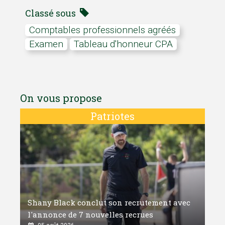
Classé sous
comptables professionnels agréés
examen
tableau d'honneur CPA
On vous propose
Patriotes
Shany Black conclut son recrutement avec
l'annonce de 7 nouvelles recrues