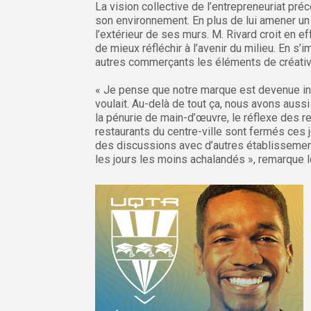
La vision collective de l’entrepreneuriat pr
son environnement. En plus de lui amener un
l’extérieur de ses murs. M. Rivard croit en e
de mieux réfléchir à l’avenir du milieu. En s’i
autres commerçants les éléments de créativi
« Je pense que notre marque est devenue i
voulait. Au-delà de tout ça, nous avons aus
la pénurie de main-d’œuvre, le réflexe des re
restaurants du centre-ville sont fermés ces j
des discussions avec d’autres établissement
les jours les moins achalandés », remarque l