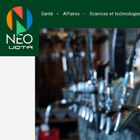
Santé
Affaires
Sciences et technologie