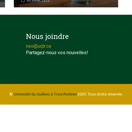
05 juillet 2022
Nous joindre
neo@uqtr.ca
Partagez-nous vos nouvelles!
©
Université du Québec à Trois-Rivières
2020. Tous droits réservés.