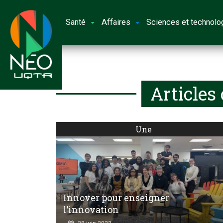
Santé
Affaires
Sciences et technolo
Articles
Une
Innover pour enseigner
l’innovation