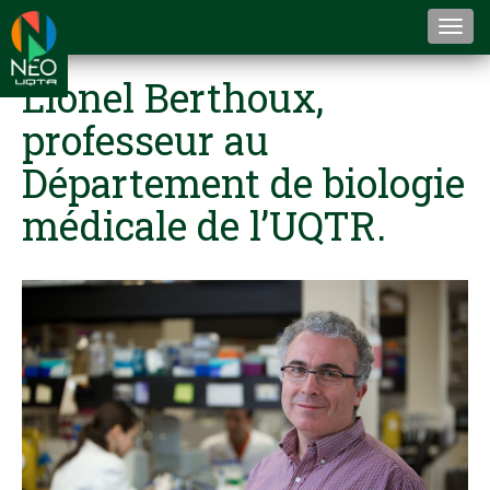
Togg
navi
Lionel Berthoux,
professeur au
Département de biologie
médicale de l’UQTR.