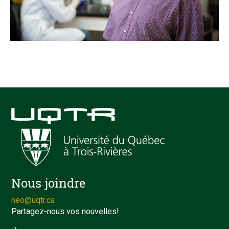
Nous joindre
neo@uqtr.ca
Partagez-nous vos nouvelles!