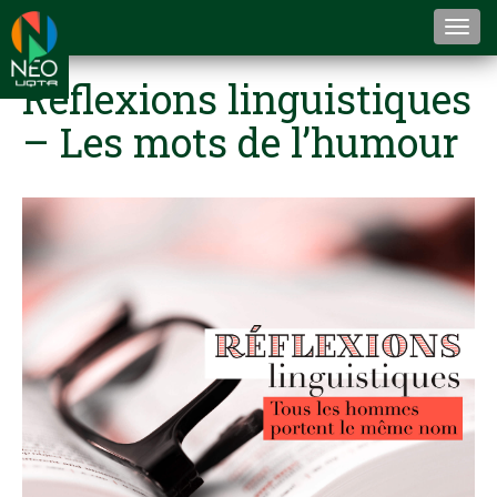
Togg
navi
Réflexions linguistiques
– Les mots de l’humour