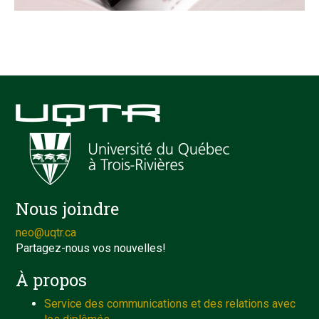
Nous joindre
neo@uqtr.ca
Partagez-nous vos nouvelles!
À propos
Service des communications et des relations avec