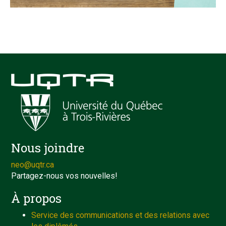
Nous joindre
neo@uqtr.ca
Partagez-nous vos nouvelles!
À propos
Service des communications et des relations avec