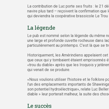
La contribution de Luc porte ses fruits : le 21 d
navire plus tard – reçoivent la confirmation que 
qui deviendra la coopérative brassicole Le Trou 
La légende
Le pub est nommé selon la légende du même nom
une large et profonde cuvette rocheuse dans laq
particulièrement au printemps. C’est là que se tr
Historiquement, les Amérindiens appelaient cet 
que ceux qui y tombaient étaient emprisonnés é
«trou du diable» après que les Iroquois y jetère
qui venait de se produire.
«Nous voulions utiliser l’histoire et le folklor
l’un des emplacements importants de Shawinigan
son potentiel hydroélectrique», relate Luc Belle
diable » leur porterait malheur, la suite des chos
Le succès