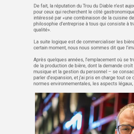
De fait, la réputation du Trou du Diable n’est au
pour ceux qui recherchent le côté gastronomique.
intéressé par «une combinaison de la cuisine de
philosophie d’entreprise à tous qui consiste à tr
qualité».
La suite logique est de commercialiser les bièr
certain moment, nous nous sommes dit que l’imag
Après quelques années, l’emplacement où se trouve
de la production de bière, dont la demande croît s
musique et la gestion du personnel – se consac
parler d’expansion, et j’ai pris en charge tout ce 
normes environnementales, les aspects légaux, et