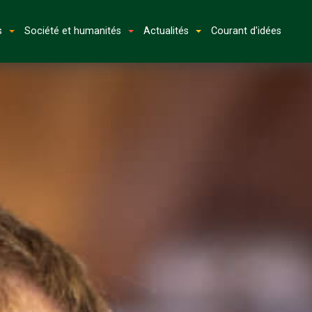
s
Société et humanités
Actualités
Courant d'idées