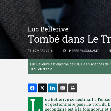
Luc Bellerive
Tombé dans Le Tr
10 MARS 2016
PIERRE PINSONNAULT
Luc Bellerive est diplômé de l'UQTR en sciences de 
Trou du diable.
L
uc Bellerive se destinait à l’ens
et gestionnaire pour Le Trou du 
secondaire est à la fois acteur e