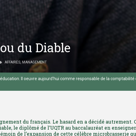
ou du Diable
AFFAIRES
,
MANAGEMENT
l'éducation. Il oeuvre aujourd'hui comme responsable de la comptabilité
eignement du français. Le hasard en a décidé autrement. 
Diable, le diplômé de l’UQTR au baccalauréat en enseign
t témoin de l’expansion de cette célèbre microbrasserie qu