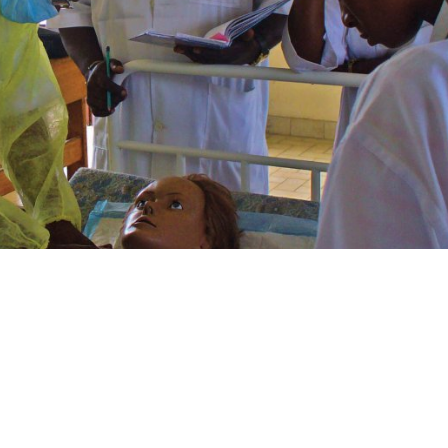
 domaines des sciences infirmières, de la psychoéducation, de l’é