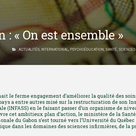
 : « On est ensemble »
ACTUALITÉS
,
INTERNATIONAL
,
PSYCHOÉDUCATION
,
SANTÉ
,
SCIENCES
nait le ferme engagement d’améliorer la qualité des soin
 pays a entre autres misé sur la restructuration de son In
ale (INFASS) en le faisant passer d’un organisme de nivea
re cet ambitieux plan d’action, le ministère de la Santé,
ionale du Gabon s’est tourné vers l’Université du Québec 
nique dans les domaines des sciences infirmières, de la 