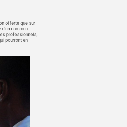
on offerte que sur
ie d’un commun
 des professionnels,
qui pourront en