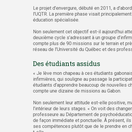
Le projet d’envergure, débuté en 2011, a d’abord 
l’UQTR. La première phase visait principalement 
éducation spécialisée.
Non seulement cet objectif est-il aujourd’hui a
deuxième cycle s’adressant à un groupe d’infirmi
compte plus de 90 missions sur le terrain et pr
réseau de l’Université du Québec et des profess
Des étudiants assidus
« Je lève mon chapeau à ces étudiants gabonai
infirmières, qui souligne au passage la partici
étudiants d’apprendre beaucoup de nouvelles chos
compte une dizaine de missions au Gabon.
Non seulement leur attitude est-elle positive, m
l’intérieur de leurs stages. « On voit des change
professeure au Département de psychoéducation.
de façon immédiate et ponctuelle. À présent, i
ses compétences plutôt que de le prendre en cha