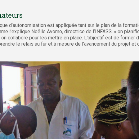
mateurs
que d’autonomisation est appliquée tant sur le plan de la formati
mme l’explique Noëlle Avomo, directrice de l’INFASS, « on planif
 on collabore pour les mettre en place. L’objectif est de former
endre le relais au fur et à mesure de l’avancement du projet et 