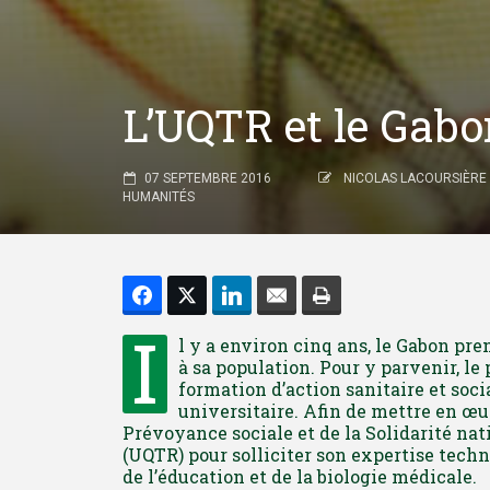
L’UQTR et le Gabon
07 SEPTEMBRE 2016
NICOLAS LACOURSIÈRE
HUMANITÉS
I
l y a environ cinq ans, le Gabon pre
à sa population. Pour y parvenir, le
formation d’action sanitaire et soci
universitaire. Afin de mettre en œuv
Prévoyance sociale et de la Solidarité nat
(UQTR) pour solliciter son expertise tech
de l’éducation et de la biologie médicale.