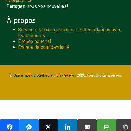
neo@uqtr.ca
Partagez-nous vos nouvelles!
À propos
Service des communications et des relations avec
les diplômés
Énoncé éditorial
Énoncé de confidentialité
©
Université du Québec à Trois-Rivières
2020. Tous droits réservés.