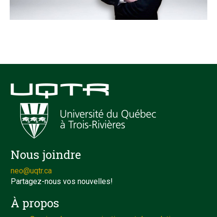
Nous joindre
neo@uqtr.ca
Partagez-nous vos nouvelles!
À propos