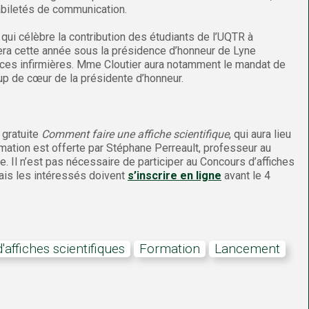
abiletés de communication.
 qui célèbre la contribution des étudiants de l’UQTR à
ra cette année sous la présidence d’honneur de Lyne
ces infirmières. Mme Cloutier aura notamment le mandat de
oup de cœur de la présidente d’honneur.
 gratuite
Comment faire une affiche scientifique
, qui aura lieu
ormation est offerte par Stéphane Perreault, professeur au
 Il n’est pas nécessaire de participer au Concours d’affiches
mais les intéressés doivent
s’inscrire en ligne
avant le 4
'affiches scientifiques
formation
lancement