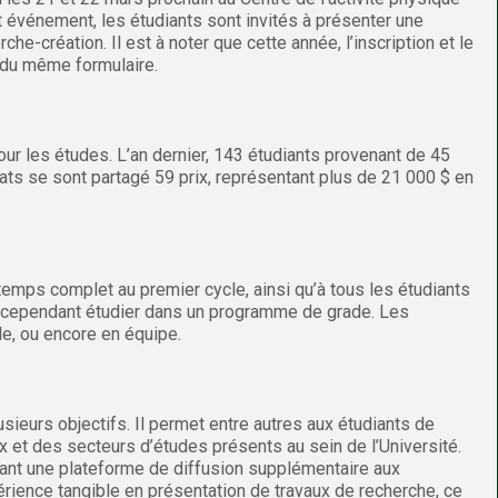
 événement, les étudiants sont invités à présenter une
he-création. Il est à noter que cette année, l’inscription et le
e du même formulaire.
pour les études. L’an dernier, 143 étudiants provenant de 45
ats se sont partagé 59 prix, représentant plus de 21 000 $ en
temps complet au premier cycle, ainsi qu’à tous les étudiants
t cependant étudier dans un programme de grade. Les
le, ou encore en équipe.
usieurs objectifs. Il permet entre autres aux étudiants de
x et des secteurs d’études présents au sein de l’Université.
rant une plateforme de diffusion supplémentaire aux
périence tangible en présentation de travaux de recherche, ce