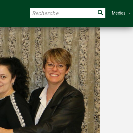
Médias