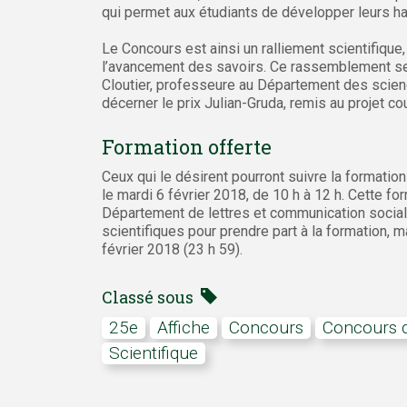
qui permet aux étudiants de développer leurs h
Le Concours est ainsi un ralliement scientifique,
l’avancement des savoirs. Ce rassemblement se
Cloutier, professeure au Département des scien
décerner le prix Julian-Gruda, remis au projet c
Formation offerte
Ceux qui le désirent pourront suivre la formation
le mardi 6 février 2018, de 10 h à 12 h. Cette f
Département de lettres et communication sociale.
scientifiques pour prendre part à la formation, 
février 2018 (23 h 59).
Classé sous
25e
affiche
concours
Concours d
scientifique