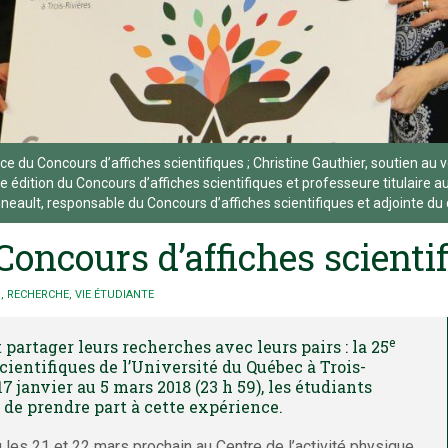
ice du Concours d’affiches scientifiques ; Christine Gauthier, soutien
5e édition du Concours d’affiches scientifiques et professeure titulaire 
sonneault, responsable du Concours d’affiches scientifiques et adjointe d
oncours d’affiches scienti
S
,
RECHERCHE
,
VIE ÉTUDIANTE
e
 partager leurs recherches avec leurs pairs : la 25
cientifiques de l’Université du Québec à Trois-
7 janvier au 5 mars 2018 (23 h 59), les étudiants
n de prendre part à cette expérience.
u les 21 et 22 mars prochain au Centre de l’activité physique