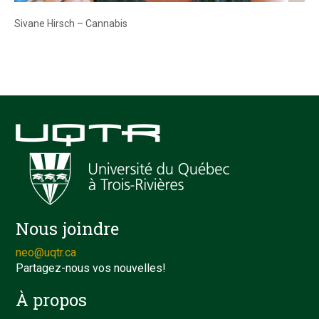
Sivane Hirsch – Cannabis
Nous joindre
neo@uqtr.ca
Partagez-nous vos nouvelles!
À propos