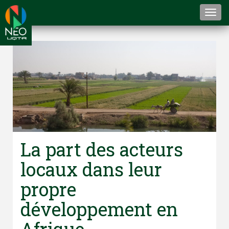
Togg
navi
La part des acteurs
locaux dans leur
propre
développement en