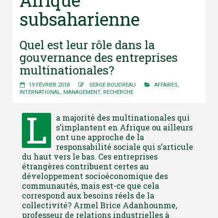
Afrique
subsaharienne
Quel est leur rôle dans la
gouvernance des entreprises
multinationales?
19 FÉVRIER 2018
SERGE BOUDREAU
AFFAIRES
,
INTERNATIONAL
,
MANAGEMENT
,
RECHERCHE
L
a majorité des multinationales qui
s’implantent en Afrique ou ailleurs
ont une approche de la
responsabilité sociale qui s’articule
du haut vers le bas. Ces entreprises
étrangères contribuent certes au
développement socioéconomique des
communautés, mais est-ce que cela
correspond aux besoins réels de la
collectivité? Armel Brice Adanhounme,
professeur de relations industrielles à