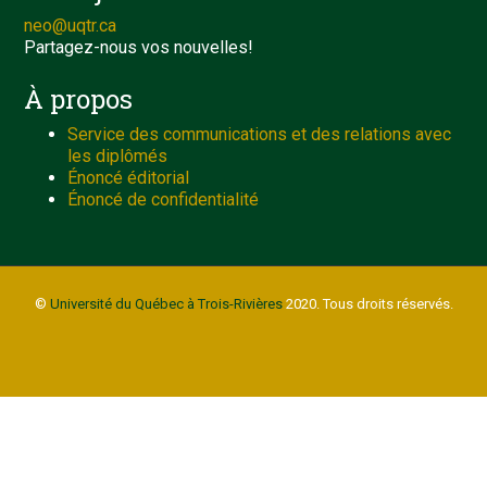
neo@uqtr.ca
Partagez-nous vos nouvelles!
À propos
Service des communications et des relations avec
les diplômés
Énoncé éditorial
Énoncé de confidentialité
©
Université du Québec à Trois-Rivières
2020. Tous droits réservés.