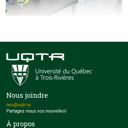
Nous joindre
neo@uqtr.ca
Partagez-nous vos nouvelles!
À propos