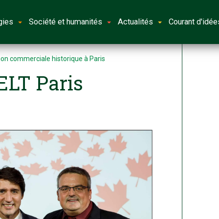
gies
Société et humanités
Actualités
Courant d'idée
ion commerciale historique à Paris
ELT Paris