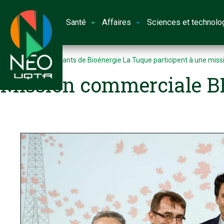
Santé
Affaires
Sciences et technolo
Accueil
Les dirigeants de Bioénergie La Tuque participent à une miss
Mission commerciale B