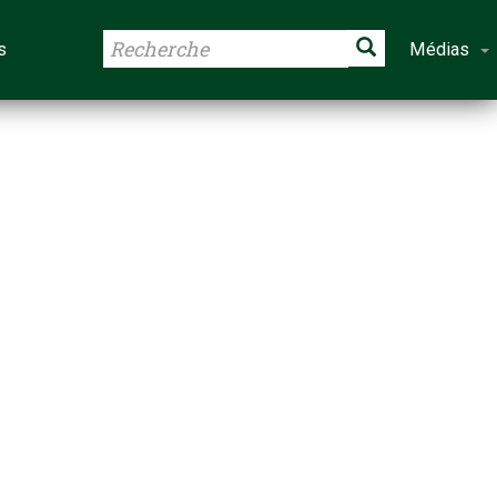
s
Médias