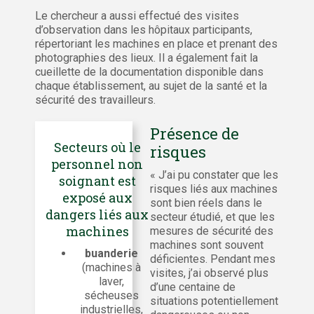
Le chercheur a aussi effectué des visites
d’observation dans les hôpitaux participants,
répertoriant les machines en place et prenant des
photographies des lieux. Il a également fait la
cueillette de la documentation disponible dans
chaque établissement, au sujet de la santé et la
sécurité des travailleurs.
Présence de
Secteurs où le
risques
personnel non
« J’ai pu constater que les
soignant est
risques liés aux machines
exposé aux
sont bien réels dans le
dangers liés aux
secteur étudié, et que les
machines
mesures de sécurité des
machines sont souvent
buanderie
déficientes. Pendant mes
(machines à
visites, j’ai observé plus
laver,
d’une centaine de
sécheuses
situations potentiellement
industrielles,