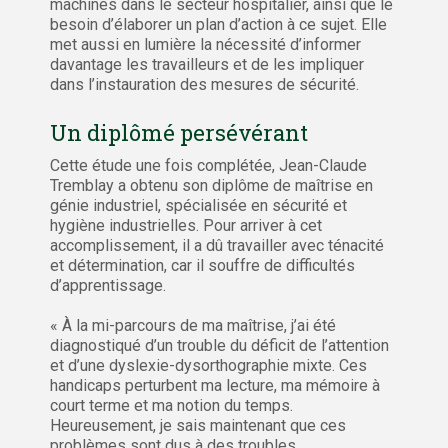
machines dans le secteur hospitalier, ainsi que le
besoin d’élaborer un plan d’action à ce sujet. Elle
met aussi en lumière la nécessité d’informer
davantage les travailleurs et de les impliquer
dans l’instauration des mesures de sécurité.
Un diplômé persévérant
Cette étude une fois complétée, Jean-Claude
Tremblay a obtenu son diplôme de maîtrise en
génie industriel, spécialisée en sécurité et
hygiène industrielles. Pour arriver à cet
accomplissement, il a dû travailler avec ténacité
et détermination, car il souffre de difficultés
d’apprentissage.
« À la mi-parcours de ma maîtrise, j’ai été
diagnostiqué d’un trouble du déficit de l’attention
et d’une dyslexie-dysorthographie mixte. Ces
handicaps perturbent ma lecture, ma mémoire à
court terme et ma notion du temps.
Heureusement, je sais maintenant que ces
problèmes sont dus à des troubles