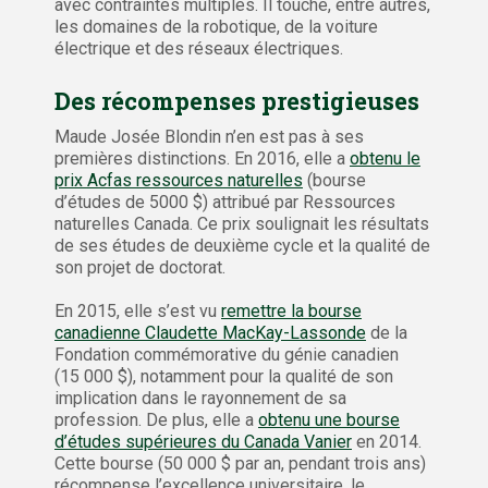
avec contraintes multiples. Il touche, entre autres,
les domaines de la robotique, de la voiture
électrique et des réseaux électriques.
Des récompenses prestigieuses
Maude Josée Blondin n’en est pas à ses
premières distinctions. En 2016, elle a
obtenu le
prix Acfas ressources naturelles
(bourse
d’études de 5000 $) attribué par Ressources
naturelles Canada. Ce prix soulignait les résultats
de ses études de deuxième cycle et la qualité de
son projet de doctorat.
En 2015, elle s’est vu
remettre la bourse
canadienne Claudette MacKay-Lassonde
de la
Fondation commémorative du génie canadien
(15 000 $), notamment pour la qualité de son
implication dans le rayonnement de sa
profession. De plus, elle a
obtenu une bourse
d’études supérieures du Canada Vanier
en 2014.
Cette bourse (50 000 $ par an, pendant trois ans)
récompense l’excellence universitaire, le