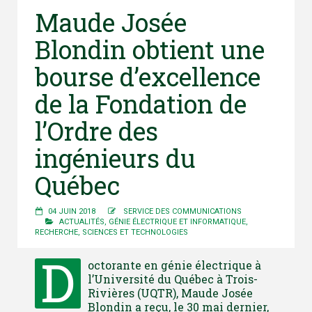
Maude Josée
Blondin obtient une
bourse d’excellence
de la Fondation de
l’Ordre des
ingénieurs du
Québec
04 JUIN 2018
SERVICE DES COMMUNICATIONS
ACTUALITÉS
,
GÉNIE ÉLECTRIQUE ET INFORMATIQUE
,
RECHERCHE
,
SCIENCES ET TECHNOLOGIES
D
octorante en génie électrique à
l’Université du Québec à Trois-
Rivières (UQTR), Maude Josée
Blondin a reçu, le 30 mai dernier,