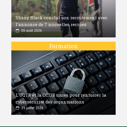
Shany Black conclut son recrutement avec
l'annonce de 7 nouvelles recrues
05 août 2026
Formation
L'UQTR et la CCI3R unies pour renforcer la
cybersécurité des organisations
29 juillet 2026