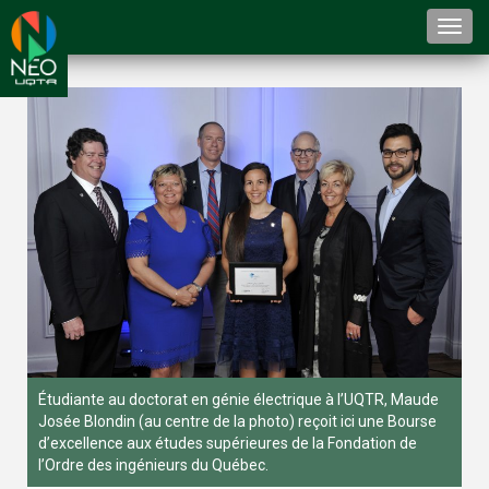
Togg
navi
Étudiante au doctorat en génie électrique à l’UQTR, Maude
Josée Blondin (au centre de la photo) reçoit ici une Bourse
d’excellence aux études supérieures de la Fondation de
l’Ordre des ingénieurs du Québec.