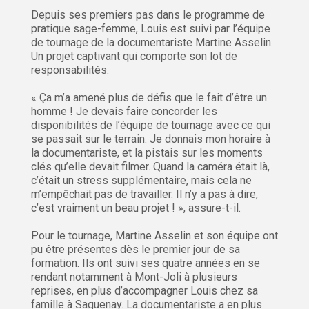
Depuis ses premiers pas dans le programme de
pratique sage-femme, Louis est suivi par l’équipe
de tournage de la documentariste Martine Asselin.
Un projet captivant qui comporte son lot de
responsabilités.
« Ça m’a amené plus de défis que le fait d’être un
homme ! Je devais faire concorder les
disponibilités de l’équipe de tournage avec ce qui
se passait sur le terrain. Je donnais mon horaire à
la documentariste, et la pistais sur les moments
clés qu’elle devait filmer. Quand la caméra était là,
c’était un stress supplémentaire, mais cela ne
m’empêchait pas de travailler. Il n’y a pas à dire,
c’est vraiment un beau projet ! », assure-t-il.
Pour le tournage, Martine Asselin et son équipe ont
pu être présentes dès le premier jour de sa
formation. Ils ont suivi ses quatre années en se
rendant notamment à Mont-Joli à plusieurs
reprises, en plus d’accompagner Louis chez sa
famille à Saguenay. La documentariste a en plus