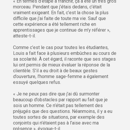
« En termes d’étape à franchir, ça a été un très gros
morceau. Pendant que j’étais dedans, c’était
vraiment exigeant. En fait, c’est la chose la plus
difficile que j’ai faite de toute ma vie. Sauf que
cette expérience a été tellement riche en
apprentissages que je continue de m’y référer »,
atteste-t-il.
Comme c’est le cas pour toutes les étudiantes,
Louis a fait face à plusieurs embûches au cours de
sa scolarité. À cet égard, il raconte que ses stages
lui ont permis de mieux évaluer la réponse de la
clientèle. S’il a eu droit à de beaux gestes
d’ouverture, l’homme sage-femme a également
essuyé quelques refus.
« Je ne peux pas dire que j’ai dû surmonter
beaucoup d’obstacles par rapport au fait que je
sois un homme. Ce n’était pas tellement des
préjugés que des questions. Néanmoins, il y a eu
toutes sortes de situations, par exemple des
conjoints qui n’étaient pas à l’aise avec ma
présence », évoque-t-il.