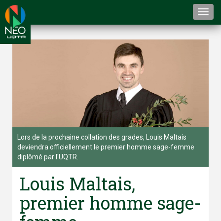
Togg
navi
Lors de la prochaine collation des grades, Louis Maltais
deviendra officiellement le premier homme sage-femme
diplômé par l'UQTR.
Louis Maltais,
premier homme sage-