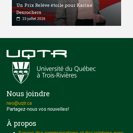
Un Prix Relève étoile pour Karine
Desrochers
23 juillet 2026
Nous joindre
neo@uqtr.ca
Partagez-nous vos nouvelles!
À propos
Service des communications et des relations avec