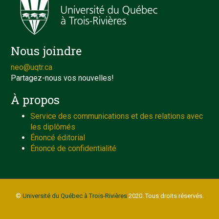
Nous joindre
neo@uqtr.ca
Partagez-nous vos nouvelles!
À propos
Service des communications et des relations avec
les diplômés
Énoncé éditorial
Énoncé de confidentialité
©
Université du Québec à Trois-Rivières
2020. Tous droits réservés.