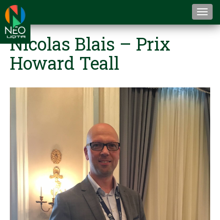
Togg
navi
Nicolas Blais – Prix
Howard Teall