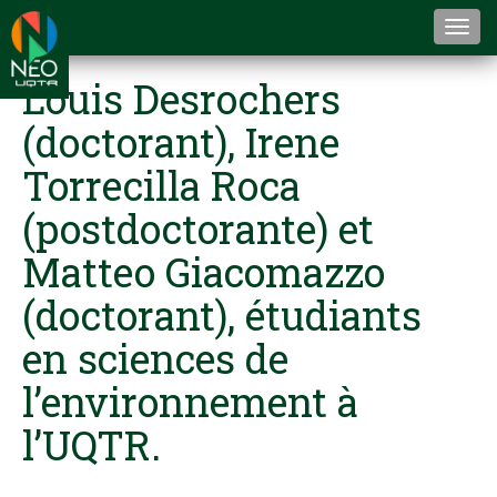
Togg
navi
Louis Desrochers
(doctorant), Irene
Torrecilla Roca
(postdoctorante) et
Matteo Giacomazzo
(doctorant), étudiants
en sciences de
l’environnement à
l’UQTR.