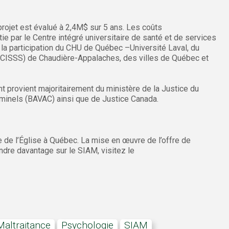
 projet est évalué à 2,4M$ sur 5 ans. Les coûts
 par le Centre intégré universitaire de santé et de services
 la participation du CHU de Québec –Université Laval, du
 (CISSS) de Chaudière-Appalaches, des villes de Québec et
 provient majoritairement du ministère de la Justice du
iminels (BAVAC) ainsi que de Justice Canada.
 de l’Église à Québec. La mise en œuvre de l’offre de
ndre davantage sur le SIAM, visitez le
maltraitance
psychologie
SIAM