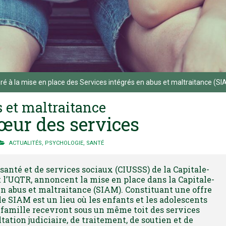
oré à la mise en place des Services intégrés en abus et maltraitance (SI
s et maltraitance
cœur des services
ACTUALITÉS
,
PSYCHOLOGIE
,
SANTÉ
 santé et de services sociaux (CIUSSS) de la Capitale-
t l’UQTR, annoncent la mise en place dans la Capitale-
en abus et maltraitance (SIAM). Constituant une offre
le SIAM est un lieu où les enfants et les adolescents
r famille recevront sous un même toit des services
tation judiciaire, de traitement, de soutien et de