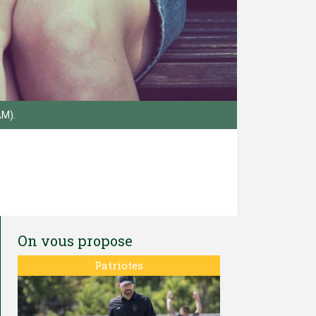
AM).
On vous propose
Patriotes