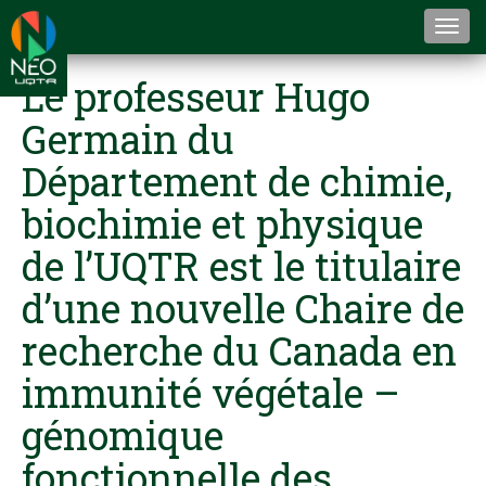
Togg
navi
Le professeur Hugo
Germain du
Département de chimie,
biochimie et physique
de l’UQTR est le titulaire
d’une nouvelle Chaire de
recherche du Canada en
immunité végétale –
génomique
fonctionnelle des