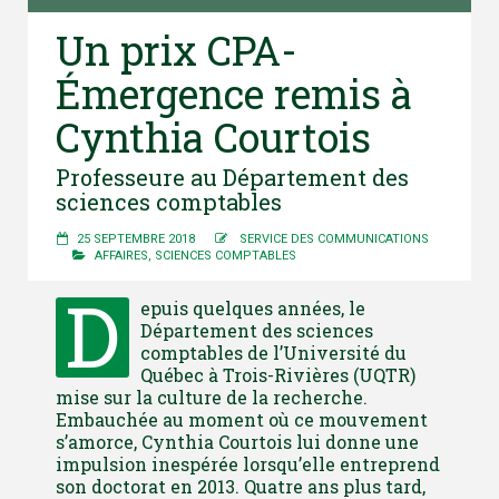
Un prix CPA-
Émergence remis à
Cynthia Courtois
Professeure au Département des
sciences comptables
25 SEPTEMBRE 2018
SERVICE DES COMMUNICATIONS
AFFAIRES
,
SCIENCES COMPTABLES
D
epuis quelques années, le
Département des sciences
comptables de l’Université du
Québec à Trois-Rivières (UQTR)
mise sur la culture de la recherche.
Embauchée au moment où ce mouvement
s’amorce, Cynthia Courtois lui donne une
impulsion inespérée lorsqu’elle entreprend
son doctorat en 2013. Quatre ans plus tard,