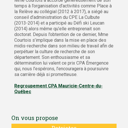
Mme Courtois a accordé généreusement de son
temps à l’organisation d’activités comme Place à
la Relève au collégial (2012 à 2017), a siégé au
conseil d’administration du CPE La Culbute
(2013-2014) et a participé au Défi ski Leucan
(2014) alors même qu’elle entreprenait son
doctorat. Depuis l’obtention de ce dernier, Mme
Courtois s’implique dans la mise en place des
midis-recherche dans son milieu de travail afin de
perpétuer la culture de recherche de son
département. Son enthousiasme et sa
détermination lui valent ce prix CPA Émergence
qui, nous l’espérons, l’encouragera à poursuivre
sa carrière déjà si prometteuse.
Regroupement CPA Mauricie-Centre-du-
Québec
On vous propose
Patriotes