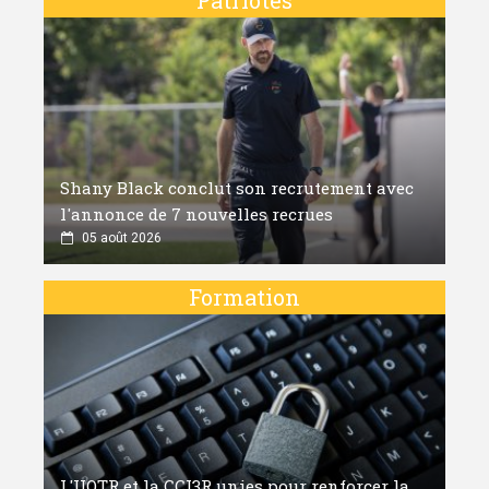
Shany Black conclut son recrutement avec
l'annonce de 7 nouvelles recrues
05 août 2026
Formation
L'UQTR et la CCI3R unies pour renforcer la