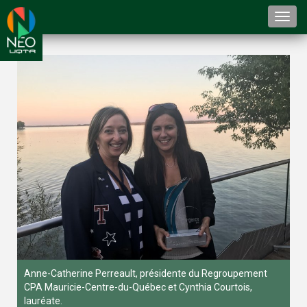
Togg
navi
Anne-Catherine Perreault, présidente du Regroupement
CPA Mauricie-Centre-du-Québec et Cynthia Courtois,
lauréate.