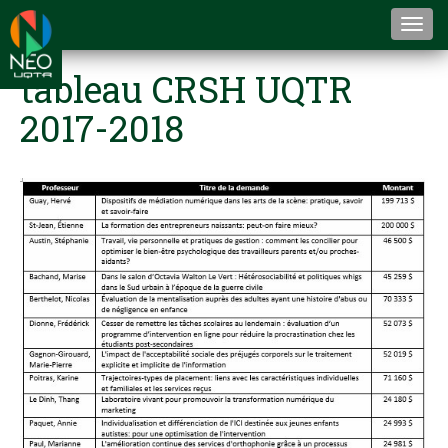
Togg
navi
tableau CRSH UQTR
2017-2018