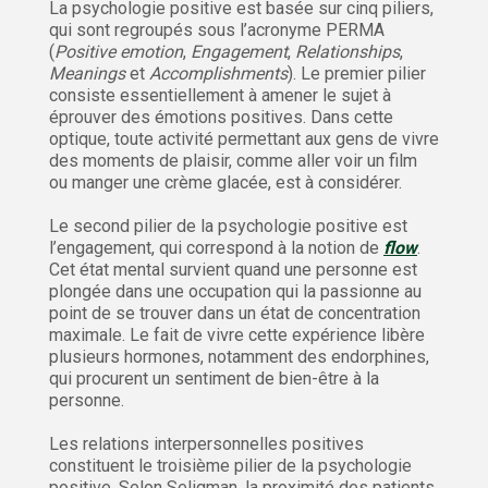
La psychologie positive est basée sur cinq piliers,
qui sont regroupés sous l’acronyme PERMA
(
Positive emotion
,
Engagement
,
Relationships
,
Meanings
et
Accomplishments
). Le premier pilier
consiste essentiellement à amener le sujet à
éprouver des émotions positives. Dans cette
optique, toute activité permettant aux gens de vivre
des moments de plaisir, comme aller voir un film
ou manger une crème glacée, est à considérer.
Le second pilier de la psychologie positive est
l’engagement, qui correspond à la notion de
flow
.
Cet état mental survient quand une personne est
plongée dans une occupation qui la passionne au
point de se trouver dans un état de concentration
maximale. Le fait de vivre cette expérience libère
plusieurs hormones, notamment des endorphines,
qui procurent un sentiment de bien-être à la
personne.
Les relations interpersonnelles positives
constituent le troisième pilier de la psychologie
positive. Selon Seligman, la proximité des patients