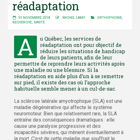
réadaptation
01 NOVEMBRE 2018
MICHEL LAMY
ORTHOPHONIE
,
RECHERCHE
,
SANTÉ
A
u Québec, les services de
réadaptation ont pour objectif de
réduire les situations de handicap
de leurs patients, afin de leur
permettre de reprendre leurs activités après
une maladie ou une blessure. Si la
réadaptation en aide plus d’un à se remettre
sur pied, il existe des cas où l’approche
habituelle semble mener à un cul-de-sac.
La sclérose latérale amyotrophique (SLA) est une
maladie dégénérative qui affecte le système
neuromoteur. Bien que relativement rare, la SLA
entraîne des conséquences dramatiques : elle
cause une paralysie progressive et des
incapacités sévères, qui mènent éventuellement à
la mort. C’est de cette maladie que souffrait le