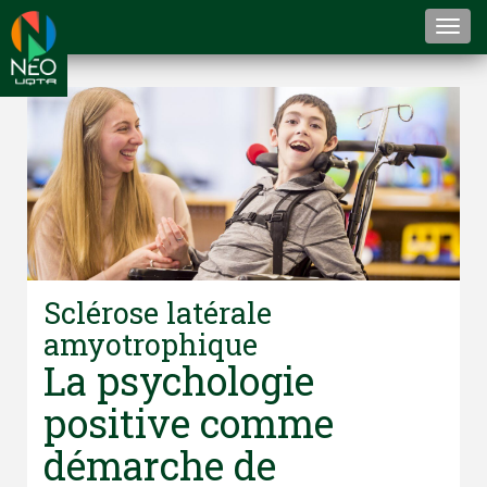
Togg
navi
Sclérose latérale
amyotrophique
La psychologie
positive comme
démarche de