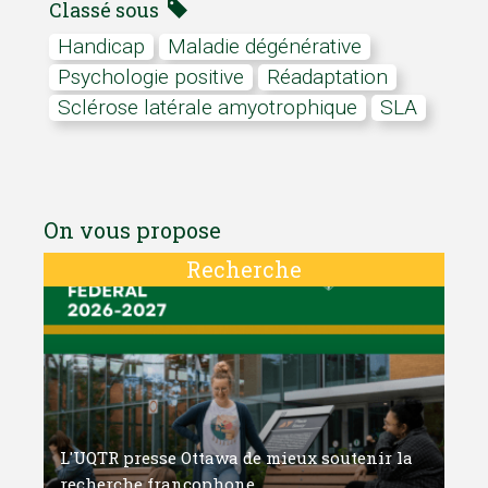
Classé sous
Handicap
Maladie dégénérative
Psychologie positive
Réadaptation
Sclérose latérale amyotrophique
SLA
On vous propose
Recherche
L'UQTR presse Ottawa de mieux soutenir la
recherche francophone