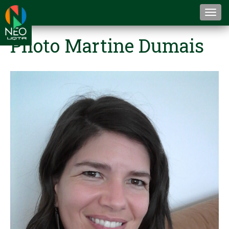
Togg
navi
Photo Martine Dumais