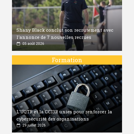
Shany Black conclut son recrutement avec
l'annonce de 7 nouvelles recrues
05 août 2026
Formation
L'UQTR et la CCI3R unies pour renforcer la
cybersécurité des organisations
29 juillet 2026