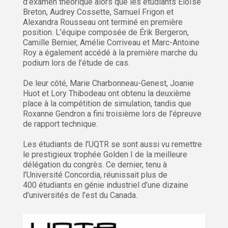
d’examen théorique alors que les étudiants Éloïse
Breton, Audrey Cossette, Samuel Frigon et
Alexandra Rousseau ont terminé en première
position. L’équipe composée de Érik Bergeron,
Camille Bernier, Amélie Corriveau et Marc-Antoine
Roy a également accédé à la première marche du
podium lors de l’étude de cas.
De leur côté, Marie Charbonneau-Genest, Joanie
Huot et Lory Thibodeau ont obtenu la deuxième
place à la compétition de simulation, tandis que
Roxanne Gendron a fini troisième lors de l’épreuve
de rapport technique.
Les étudiants de l’UQTR se sont aussi vu remettre
le prestigieux trophée Golden I de la meilleure
délégation du congrès. Ce dernier, tenu à
l’Université Concordia, réunissait plus de
400 étudiants en génie industriel d’une dizaine
d’universités de l’est du Canada.