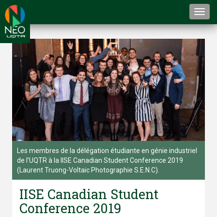
Togg
navi
Les membres de la délégation étudiante en génie industriel
de l’UQTR à la IISE Canadian Student Conference 2019
(Laurent Truong-Voltaic Photographie S.E.N.C).
IISE Canadian Student
Conference 2019