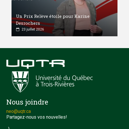
Un Prix Relève étoile pour Karine
Desrochers
23 juillet 2026
Nous joindre
neo@uqtr.ca
Partagez-nous vos nouvelles!