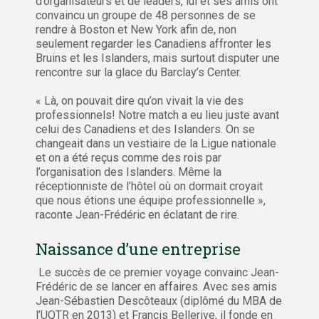
d’organisateurs et de leaders, lui et ses amis ont
convaincu un groupe de 48 personnes de se
rendre à Boston et New York afin de, non
seulement regarder les Canadiens affronter les
Bruins et les Islanders, mais surtout disputer une
rencontre sur la glace du Barclay’s Center.
« Là, on pouvait dire qu’on vivait la vie des
professionnels! Notre match a eu lieu juste avant
celui des Canadiens et des Islanders. On se
changeait dans un vestiaire de la Ligue nationale
et on a été reçus comme des rois par
l’organisation des Islanders. Même la
réceptionniste de l’hôtel où on dormait croyait
que nous étions une équipe professionnelle »,
raconte Jean-Frédéric en éclatant de rire.
Naissance d’une entreprise
Le succès de ce premier voyage convainc Jean-
Frédéric de se lancer en affaires. Avec ses amis
Jean-Sébastien Descôteaux (diplômé du MBA de
l’UQTR en 2013) et Francis Bellerive, il fonde en