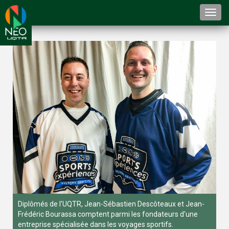
Togg
navi
Diplômés de l'UQTR, Jean-Sébastien Descôteaux et Jean-
Frédéric Bourassa comptent parmi les fondateurs d'une
entreprise spécialisée dans les voyages sportifs.