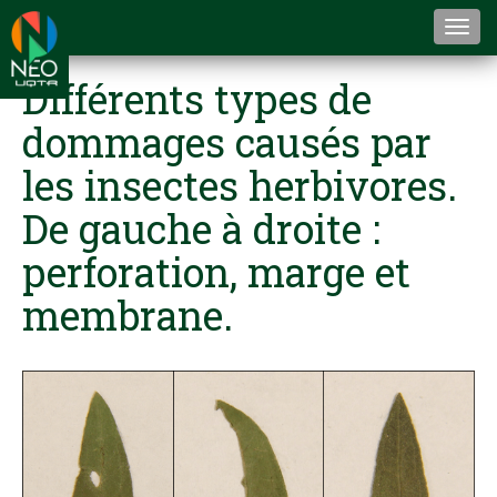
Togg
navi
Différents types de
dommages causés par
les insectes herbivores.
De gauche à droite :
perforation, marge et
membrane.