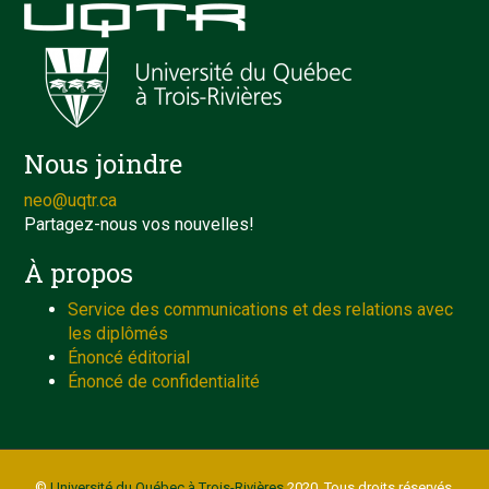
Nous joindre
neo@uqtr.ca
Partagez-nous vos nouvelles!
À propos
Service des communications et des relations avec
les diplômés
Énoncé éditorial
Énoncé de confidentialité
©
Université du Québec à Trois-Rivières
2020. Tous droits réservés.