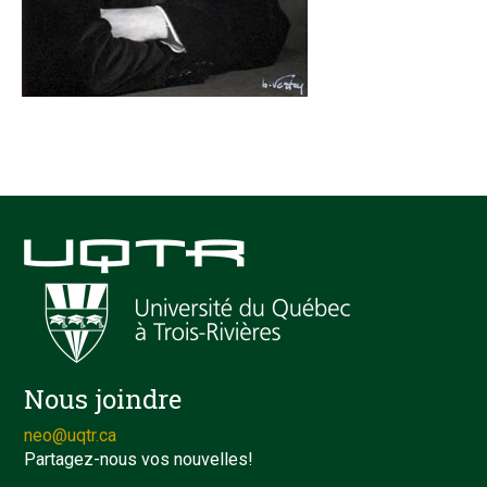
Nous joindre
neo@uqtr.ca
Partagez-nous vos nouvelles!