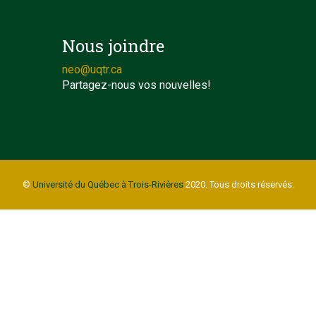
Nous joindre
neo@uqtr.ca
Partagez-nous vos nouvelles!
©
Université du Québec à Trois-Rivières
2020. Tous droits réservés.