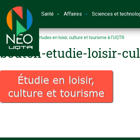
Santé
Affaires
Sciences et technolo
Accueil
50 ans d’études en loisir, culture et tourisme à l’UQTR
bouton-etudie-loisir-cu