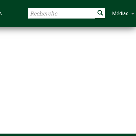
s
Médias