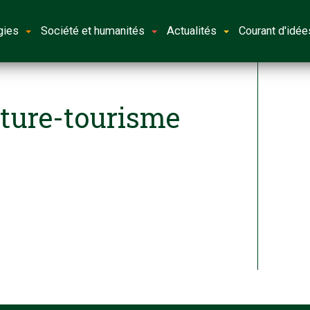
gies
Société et humanités
Actualités
Courant d'idée
lture-tourisme