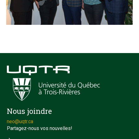
Nous joindre
neo@uqtr.ca
Partagez-nous vos nouvelles!