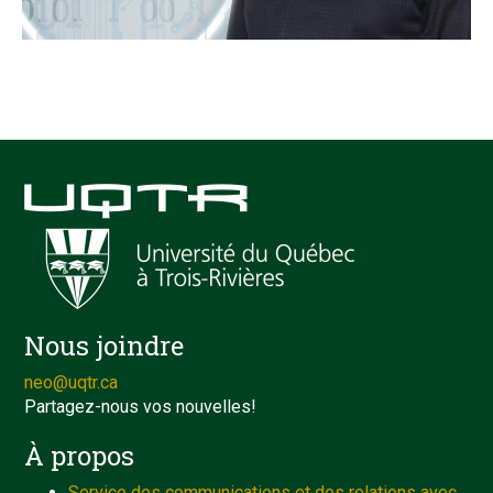
Nous joindre
neo@uqtr.ca
Partagez-nous vos nouvelles!
À propos
Service des communications et des relations avec