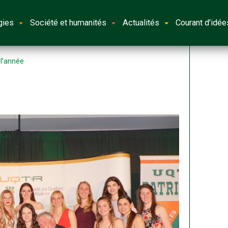
gies
Société et humanités
Actualités
Courant d'idée
 l’année