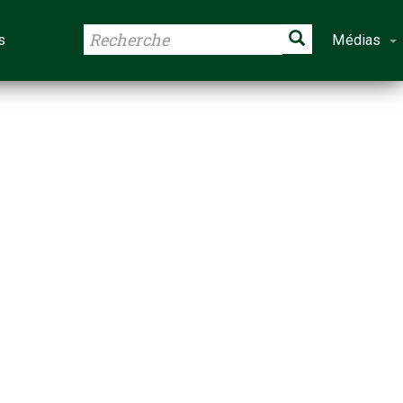
s
Médias