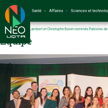
Santé
Affaires
Sciences et technolo
Accueil
Gabrielle Lambert et Christophe Boivin nommés Patriotes de
Équipe